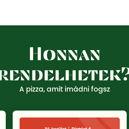
Étlap
Főoldal
Honnan
rendelhetek
A pizza, amit imádni fogsz